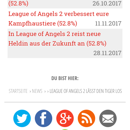
(52.8%)
26.10.2017
League of Angels 2 verbessert eure
Kampfhaustiere (52.8%)
11.11.2017
In League of Angels 2 reist neue
Heldin aus der Zukunft an (52.8%)
28.11.2017
DU BIST HIER:
STARTSEITE
›
NEWS
›
› LEAGUE OF ANGELS 2 LÄSST DEN TIGER LOS
0
12
27
Feed
Mail