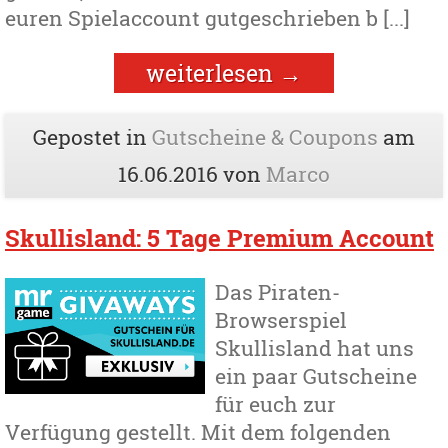
euren Spielaccount gutgeschrieben b [...]
weiterlesen
→
Gepostet in
Gutscheine & Coupons
am
16.06.2016
von
Marco
Skullisland: 5 Tage Premium Account
Das Piraten-
Browserspiel
Skullisland hat uns
ein paar Gutscheine
für euch zur
Verfügung gestellt. Mit dem folgenden