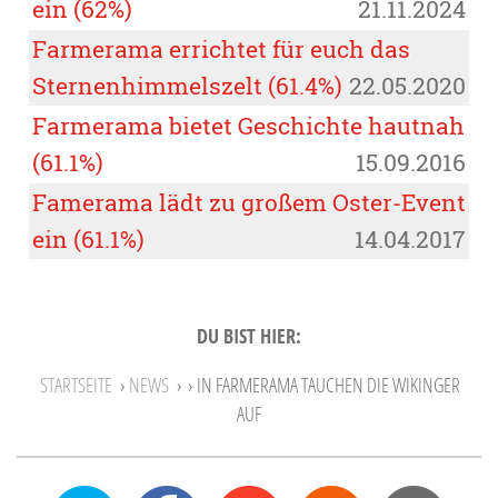
ein (62%)
21.11.2024
Farmerama errichtet für euch das
Sternenhimmelszelt (61.4%)
22.05.2020
Farmerama bietet Geschichte hautnah
(61.1%)
15.09.2016
Famerama lädt zu großem Oster-Event
ein (61.1%)
14.04.2017
DU BIST HIER:
STARTSEITE
›
NEWS
›
› IN FARMERAMA TAUCHEN DIE WIKINGER
AUF