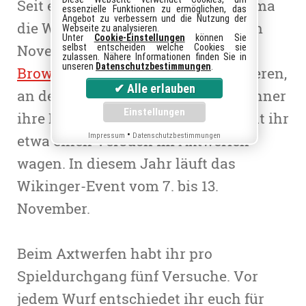
Seit einiger Zeit finden in Farmerama
essenzielle Funktionen zu ermöglichen, das
Angebot zu verbessern und die Nutzung der
die Wikinger-Spiele statt. Immer im
Webseite zu analysieren.
Unter
Cookie-Einstellungen
können Sie
November könnt ihr euch in dem
selbst entscheiden welche Cookies sie
zulassen. Nähere Informationen finden Sie in
unseren
Datenschutzbestimmungen
.
Browsergame
an Minigames probieren,
an denen auch die wilden Nordmänner
ihre Freude gehabt hätten. So könnt ihr
•
etwa einen Versuch im Axtwerfen
Impressum
Datenschutzbestimmungen
wagen. In diesem Jahr läuft das
Wikinger-Event vom 7. bis 13.
November.
Beim Axtwerfen habt ihr pro
Spieldurchgang fünf Versuche. Vor
jedem Wurf entschiedet ihr euch für