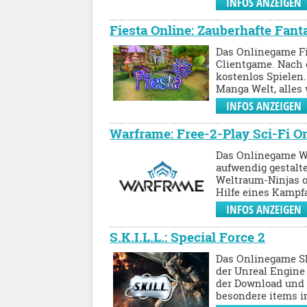
INFOS ANZEIGEN
Fiesta Online: Zauberhafte Fan
Das Onlinegame F
Clientgame. Nach 
kostenlos Spielen.
Manga Welt, alles w
INFOS ANZEIGEN
Warframe: Free-2-Play Sci-Fi O
Das Onlinegame War
aufwendig gestalte
Weltraum-Ninjas o
Hilfe eines Kampfan
INFOS ANZEIGEN
S.K.I.L.L.: Special Force 2
Das Onlinegame SK
der Unreal Engine 
der Download und 
besondere items im