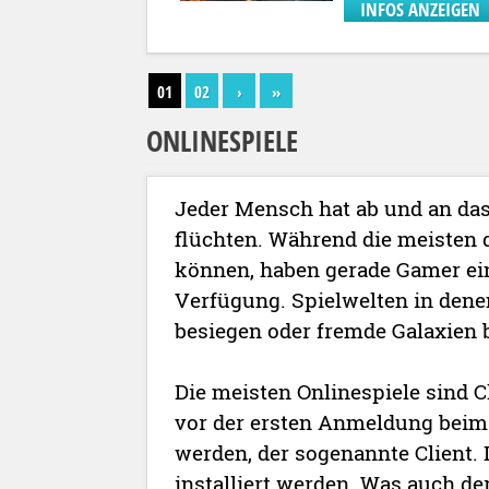
INFOS ANZEIGEN
01
02
›
»
ONLINESPIELE
Jeder Mensch hat ab und an das
flüchten. Während die meisten
können, haben gerade Gamer ein
Verfügung. Spielwelten in dene
besiegen oder fremde Galaxien
Die meisten Onlinespiele sind 
vor der ersten Anmeldung beim
werden, der sogenannte Client
installiert werden. Was auch de