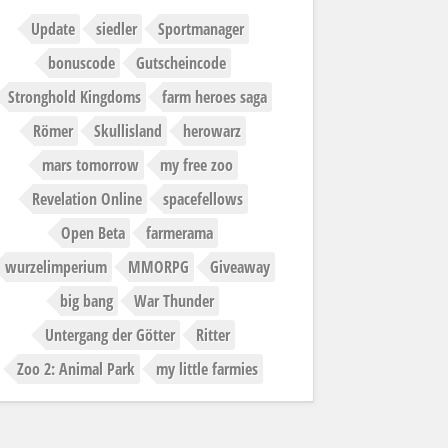
Update
siedler
Sportmanager
bonuscode
Gutscheincode
Stronghold Kingdoms
farm heroes saga
Römer
Skullisland
herowarz
mars tomorrow
my free zoo
Revelation Online
spacefellows
Open Beta
farmerama
wurzelimperium
MMORPG
Giveaway
big bang
War Thunder
Untergang der Götter
Ritter
Zoo 2: Animal Park
my little farmies