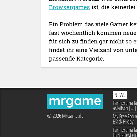
Browsergames
ist, die keinerlei
Ein Problem das viele Gamer ken
fast wöchentlich kommen neue S
für sich zu finden gar nicht so 
findet ihr eine Vielzahl von unt
passende Kategorie.
NEWS
mrgame
Farmerama läs
asiatisch [...]
© 2026 MrGame.de
My Free Zoo m
Black Friday
Farmerama lä
Herbstfest ei