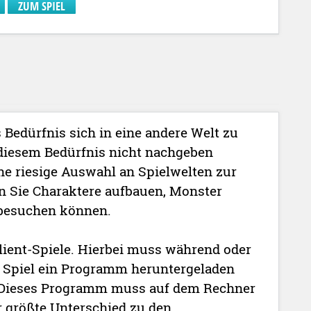
ZUM SPIEL
 Bedürfnis sich in eine andere Welt zu
 diesem Bedürfnis nicht nachgeben
e riesige Auswahl an Spielwelten zur
n Sie Charaktere aufbauen, Monster
 besuchen können.
Client-Spiele. Hierbei muss während oder
 Spiel ein Programm heruntergeladen
. Dieses Programm muss auf dem Rechner
r größte Unterschied zu den