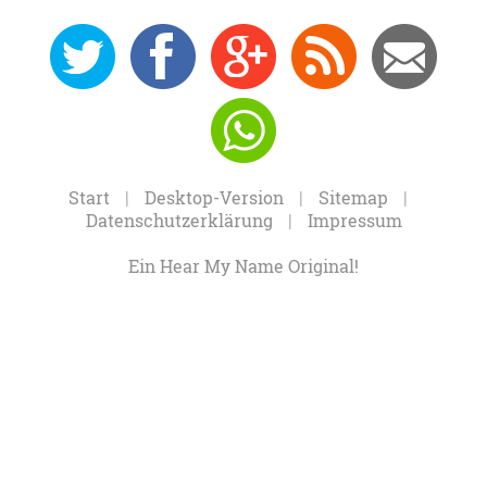
0
12
27
Feed
Mail
Send
Start
|
Desktop-Version
|
Sitemap
|
Datenschutzerklärung
|
Impressum
Ein Hear My Name Original!