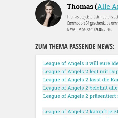
Thomas (
Alle A
Thomas begeistert sich bereits se
Commodore64 geschenkt bekommen
News. Dabei seit: 09.06.2016.
ZUM THEMA PASSENDE NEWS:
League of Angels 3 will eure Id
League of Angels 2 legt mit Dop
League of Angels 2 lässt die Ka
League of Angels 2 belohnt al
League of Angels 2 präsentiert
League of Angels 2 kämpft jetz