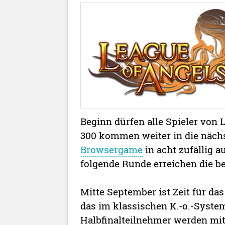
Beginn dürfen alle Spieler von 
300 kommen weiter in die nächs
Browsergame
in acht zufällig 
folgende Runde erreichen die be
Mitte September ist Zeit für da
das im klassischen K.-o.-Syste
Halbfinalteilnehmer werden mit e