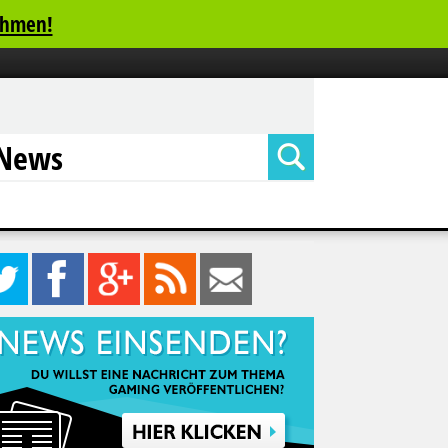
ehmen!
News
0
12
27
Feed
Mail