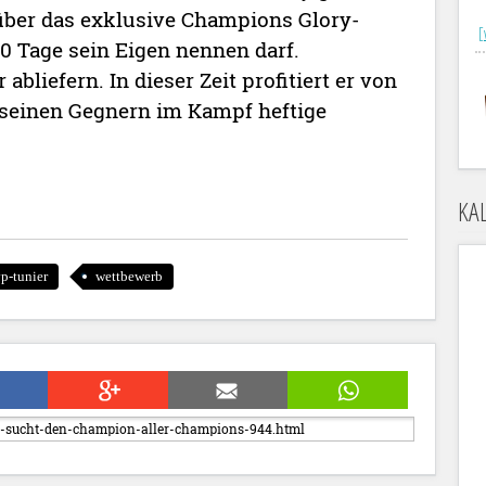
über das exklusive Champions Glory-
[
30 Tage sein Eigen nennen darf.
bliefern. In dieser Zeit profitiert er von
e seinen Gegnern im Kampf heftige
KA
p-tunier
wettbewerb