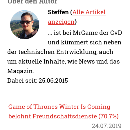
Über den Autor
Steffen (
Alle Artikel
anzeigen
)
... ist bei MrGame der CvD
und kümmert sich neben
der technischen Entrwicklung, auch
um aktuelle Inhalte, wie News und das
Magazin.
Dabei seit: 25.06.2015
Game of Thrones Winter Is Coming
belohnt Freundschaftsdienste (70.7%)
24.07.2019