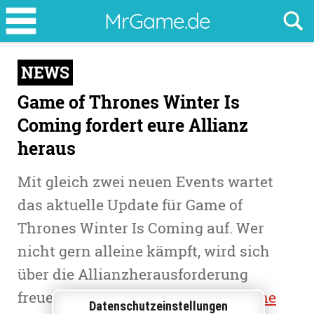
Game
MrGame.de
of
Thrones
NEWS
Winter
Is
Game of Thrones Winter Is
Coming
Coming fordert eure Allianz
fordert
heraus
eure
Mit gleich zwei neuen Events wartet
Allianz
das aktuelle Update für Game of
heraus
Thrones Winter Is Coming auf. Wer
nicht gern alleine kämpft, wird sich
über die Allianzherausforderung
freuen, die nun in dem
Browsergame
Datenschutzeinstellungen