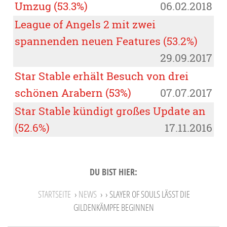
Umzug (53.3%)
06.02.2018
League of Angels 2 mit zwei
spannenden neuen Features (53.2%)
29.09.2017
Star Stable erhält Besuch von drei
schönen Arabern (53%)
07.07.2017
Star Stable kündigt großes Update an
(52.6%)
17.11.2016
DU BIST HIER:
STARTSEITE
›
NEWS
›
› SLAYER OF SOULS LÄSST DIE
GILDENKÄMPFE BEGINNEN