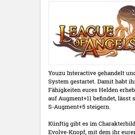
Youzu Interactive gehandelt und
System gestartet. Damit habt ihr
Fähigkeiten eures Helden erheb
auf Augment+11 befindet, lässt
S-Augment+5 steigern.
Künftig gibt es im Charakterbi
Evolve-Knopf, mit dem ihr eur