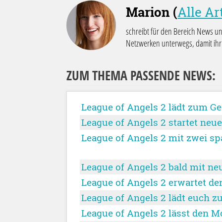
Marion (
Alle Ar
schreibt für den Bereich News u
Netzwerken unterwegs, damit ihr 
ZUM THEMA PASSENDE NEWS:
League of Angels 2 lädt zum Gei
League of Angels 2 startet neu
League of Angels 2 mit zwei s
League of Angels 2 bald mit n
League of Angels 2 erwartet de
League of Angels 2 lädt euch zu
League of Angels 2 lässt den M