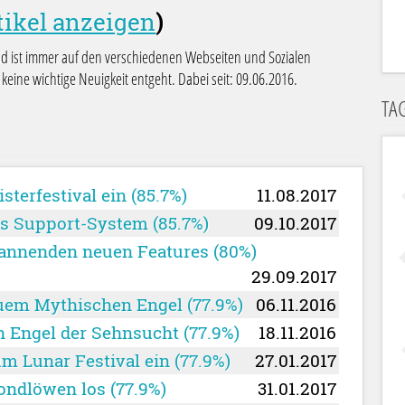
tikel anzeigen
)
nd ist immer auf den verschiedenen Webseiten und Sozialen
keine wichtige Neuigkeit entgeht. Dabei seit: 09.06.2016.
TA
sterfestival ein (85.7%)
11.08.2017
es Support-System (85.7%)
09.10.2017
pannenden neuen Features (80%)
29.09.2017
euem Mythischen Engel (77.9%)
06.11.2016
n Engel der Sehnsucht (77.9%)
18.11.2016
m Lunar Festival ein (77.9%)
27.01.2017
ondlöwen los (77.9%)
31.01.2017