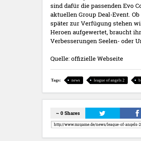
sind dafür die passenden Evo 
aktuellen Group Deal-Event. Ob
später zur Verfügung stehen wir
Heroen aufgewertet, braucht ihr
Verbesserungen Seelen- oder Ur
Quelle: offizielle Webseite
Tags:
news
league of angels 2
b
~ 0 Shares