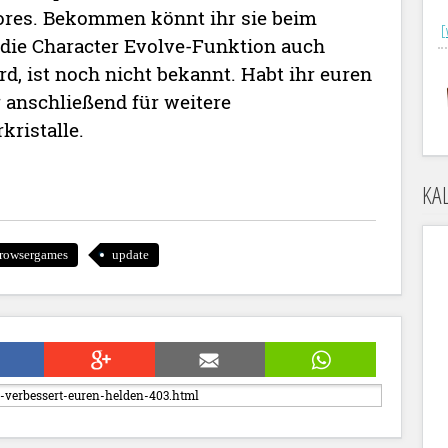
Cores. Bekommen könnt ihr sie beim
[
 die Character Evolve-Funktion auch
d, ist noch nicht bekannt. Habt ihr euren
 anschließend für weitere
kristalle.
KA
rowsergames
update