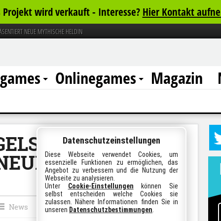
 Projekt wird verkauft - Interesse?
Hier Kontakt aufn
ÄSENTIERT NEUE MYTHISCHE HELDIN
rgames
Onlinegames
Magazin
ELS 2
Datenschutzeinstellungen
 NEUE MYTHISCHE
Diese Webseite verwendet Cookies, um
essenzielle Funktionen zu ermöglichen, das
Angebot zu verbessern und die Nutzung der
Webseite zu analysieren.
Unter
Cookie-Einstellungen
können Sie
selbst entscheiden welche Cookies sie
zulassen. Nähere Informationen finden Sie in
News
unseren
Datenschutzbestimmungen
.