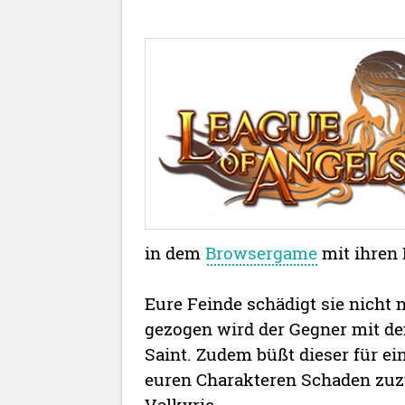
in dem
Browsergame
mit ihren 
Eure Feinde schädigt sie nicht n
gezogen wird der Gegner mit de
Saint. Zudem büßt dieser für ei
euren Charakteren Schaden zu
Valkyrie.