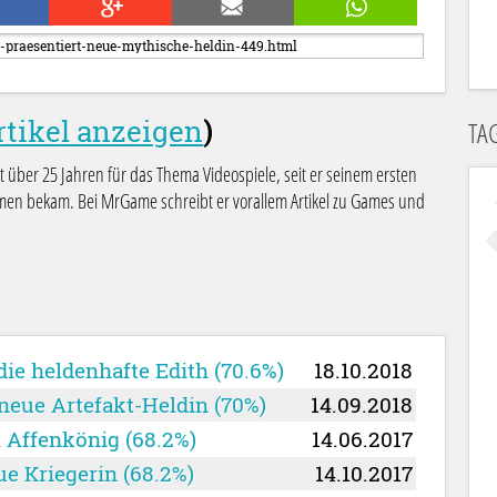
rtikel anzeigen
)
TA
it über 25 Jahren für das Thema Videospiele, seit er seinem ersten
 bekam. Bei MrGame schreibt er vorallem Artikel zu Games und
die heldenhafte Edith (70.6%)
18.10.2018
 neue Artefakt-Heldin (70%)
14.09.2018
 Affenkönig (68.2%)
14.06.2017
ue Kriegerin (68.2%)
14.10.2017