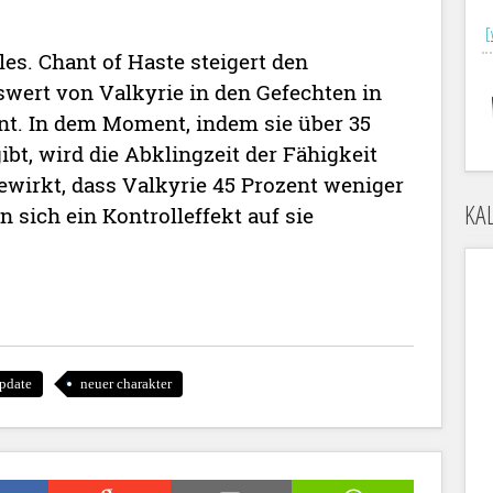
[
es. Chant of Haste steigert den
wert von Valkyrie in den Gefechten in
nt. In dem Moment, indem sie über 35
bt, wird die Abklingzeit der Fähigkeit
bewirkt, dass Valkyrie 45 Prozent weniger
KA
ich ein Kontrolleffekt auf sie
pdate
neuer charakter