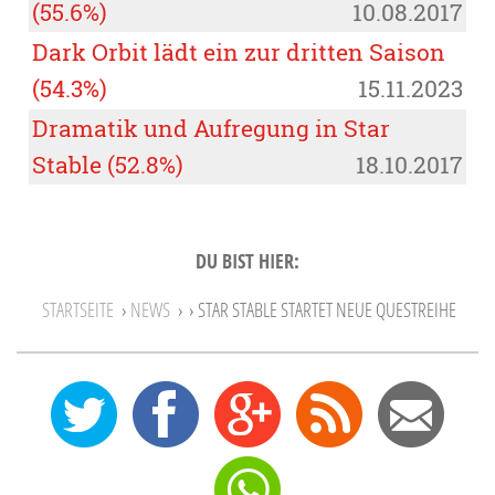
(55.6%)
10.08.2017
Dark Orbit lädt ein zur dritten Saison
(54.3%)
15.11.2023
Dramatik und Aufregung in Star
Stable (52.8%)
18.10.2017
DU BIST HIER:
STARTSEITE
›
NEWS
›
› STAR STABLE STARTET NEUE QUESTREIHE
0
12
27
Feed
Mail
Send