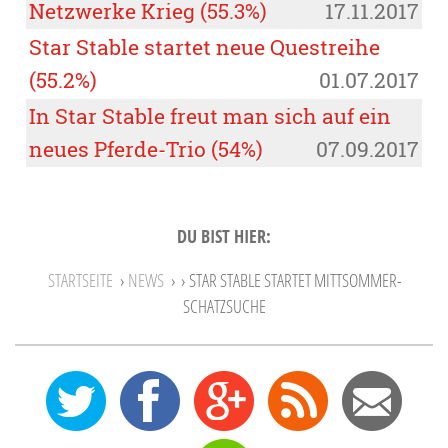
Netzwerke Krieg (55.3%)
17.11.2017
Star Stable startet neue Questreihe
(55.2%)
01.07.2017
In Star Stable freut man sich auf ein
neues Pferde-Trio (54%)
07.09.2017
DU BIST HIER:
STARTSEITE
›
NEWS
›
› STAR STABLE STARTET MITTSOMMER-
SCHATZSUCHE
0
12
27
Feed
Mail