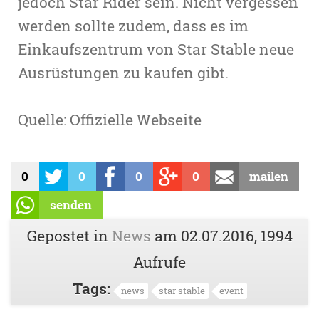
jedoch Star Rider sein. Nicht vergessen
werden sollte zudem, dass es im
Einkaufszentrum von Star Stable neue
Ausrüstungen zu kaufen gibt.
Quelle: Offizielle Webseite
0
0
0
0
mailen
senden
Gepostet in
News
am
02.07.2016
, 1994
Aufrufe
Tags:
news
star stable
event