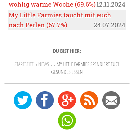
wohlig warme Woche (69.6%)
12.11.2024
My Little Farmies taucht mit euch
nach Perlen (67.7%)
24.07.2024
DU BIST HIER:
STARTSEITE
›
NEWS
›
› MY LITTLE FARMIES SPENDIERT EUCH
GESUNDES ESSEN
0
12
27
Feed
Mail
Send