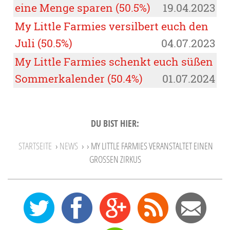
eine Menge sparen (50.5%)
19.04.2023
My Little Farmies versilbert euch den
Juli (50.5%)
04.07.2023
My Little Farmies schenkt euch süßen
Sommerkalender (50.4%)
01.07.2024
DU BIST HIER:
STARTSEITE
›
NEWS
›
› MY LITTLE FARMIES VERANSTALTET EINEN
GROSSEN ZIRKUS
0
12
27
Feed
Mail