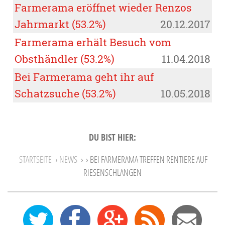
Farmerama eröffnet wieder Renzos
Jahrmarkt (53.2%)
20.12.2017
Farmerama erhält Besuch vom
Obsthändler (53.2%)
11.04.2018
Bei Farmerama geht ihr auf
Schatzsuche (53.2%)
10.05.2018
DU BIST HIER:
STARTSEITE
›
NEWS
›
› BEI FARMERAMA TREFFEN RENTIERE AUF
RIESENSCHLANGEN
0
12
27
Feed
Mail